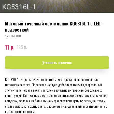
Матовый точечный светильник KG5316L-1 с LED-
подсветкой
SKU:
LGT-070
р.
11
р.
12,5
Уточнить наличие
KG5316L-1 - модель точечного светильника с диодной подсветкой для
натяжного потолка. Подсветка корпуса добавляет мягкий декоративный
эффект и помогает сделать потолок визуально интереснее без сложных
конструкций. Светильник можно использовать в жилых комнатах, коридорах,
санузлах, офисах и небольших коммерческих помещениях; перед монтажом
стоит согласовать схему света, расстояния между точками и совместимость с
выбранным полотном.