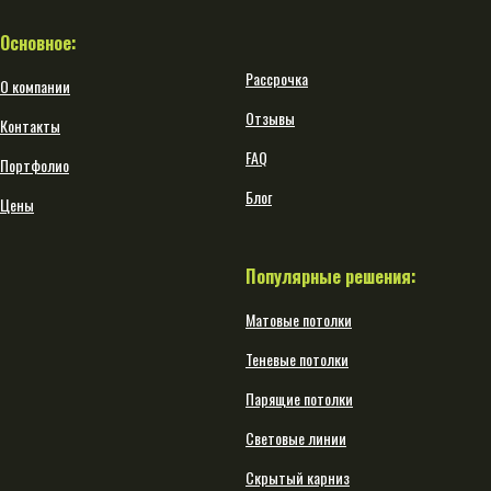
Основное:
Рассрочка
О компании
Отзывы
Контакты
FAQ
Портфолио
Блог
Цены
Популярные решения:
Матовые потолки
Теневые потолки
Парящие потолки
Световые линии
Скрытый карниз