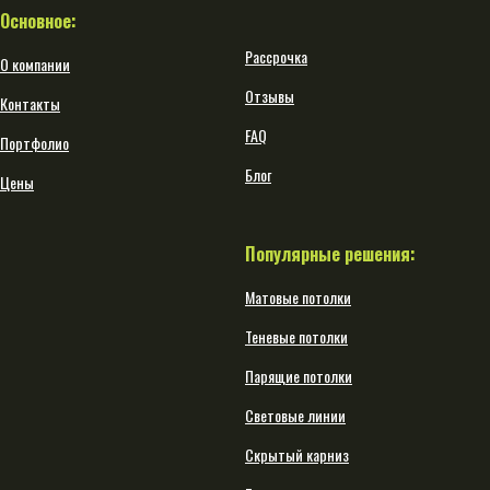
Основное:
Рассрочка
О компании
Отзывы
Контакты
FAQ
Портфолио
Блог
Цены
Популярные решения:
Матовые потолки
Теневые потолки
Парящие потолки
Световые линии
Скрытый карниз